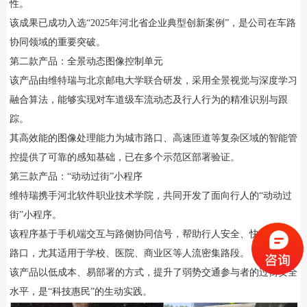
性。
该成果已成功入选“2025年河北省企业典型创新案例”，是公司在车路
协同领域的重要突破。
第二款产品：全景动态图像控制单元
该产品由维特瑞与北京邮电大学联合研发，采用全景视觉与深度学习
融合算法，能够实现对车道级车流动态及行人行为的精准识别与跟
踪。
其高效能的图像处理能力为城市路口、高速匝道等复杂区域的智能管
控提供了可靠的感知基础，已在多个示范区部署验证。
第三款产品：“动动过街”小程序
维特瑞携手河北软件职业技术学院，共同开发了面向行人的“动动过
街”小程序。
该程序基于手机端交互与路侧协同信号，帮助行人安全、快速地通过
路口，尤其适用于学校、医院、商业区等人流密集路段。
该产品以低成本、易部署的方式，提升了弱势交通参与者的过街安全
水平，是“科技惠民”的生动实践。