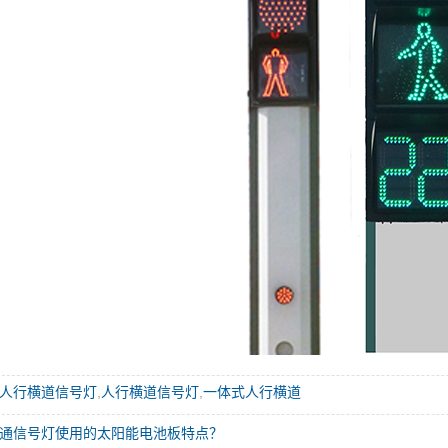
人行横道信号灯
,
人行横道信号灯
,
一体式人行横道
通信号灯使用的太阳能电池板特点？