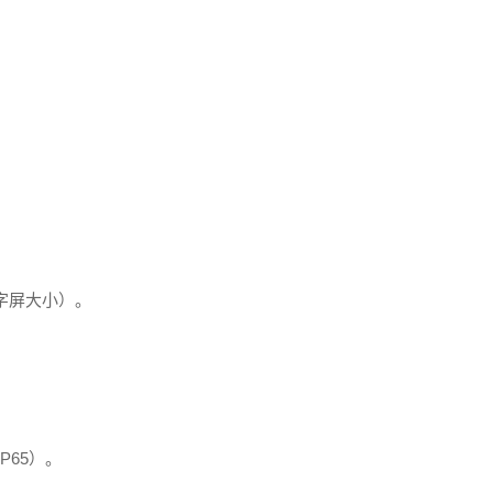
字屏大小）。
P65）。