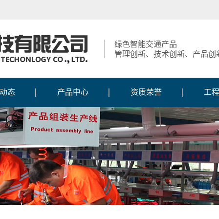
绿色智能交通产品
管理创新、技术创新、产品创
动态
产品中心
资质荣誉
工
动态
智慧交通系列
获得荣誉
工
报道
交通信号控制机系列
资质证书
施
新闻
交通信号灯系列
知识产权
施
风采
定制人行灯系列
生产
交通标志系列
交通标线护栏系列