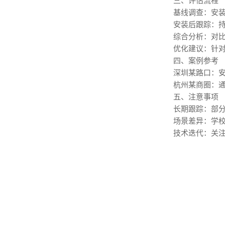
三、评估流程
基线调查：安
安装后跟踪：持
综合分析：对
优化建议：针
四、案例参考
深圳某路口：安
杭州某商圈：通
五、注意事项
长期跟踪：部
场景差异：学
技术迭代：关注