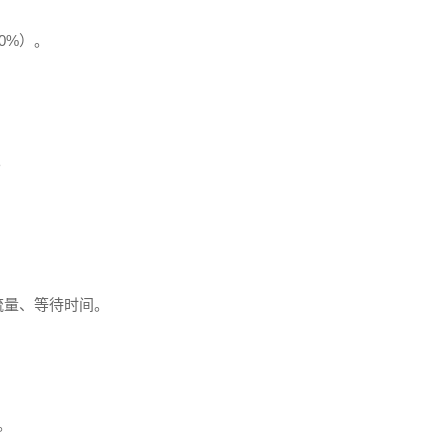
0%）。
。
流量、等待时间。
。
。