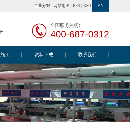
EN
企业分站
|
网站地图
|
RSS
|
XML
全国服务热线：
400-687-0312
新
程施工
资料下载
联系我们
程案例
调试软件
工设备
交通信号灯说明书
工现场
交通信号机说明书
检测设备
巡闪标志牌说明书