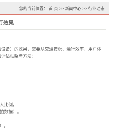
您的当前位置：
首 页
>>
新闻中心
>>
行业动态
灯效果
的设备）的效果，需要从交通安稳、通行效率、用户体
的评估框架与方法：
行人比例。
抓拍数据）。
）。