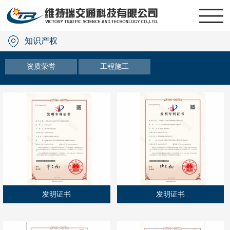
知识产权
资质荣誉
工程施工
发明证书
发明证书