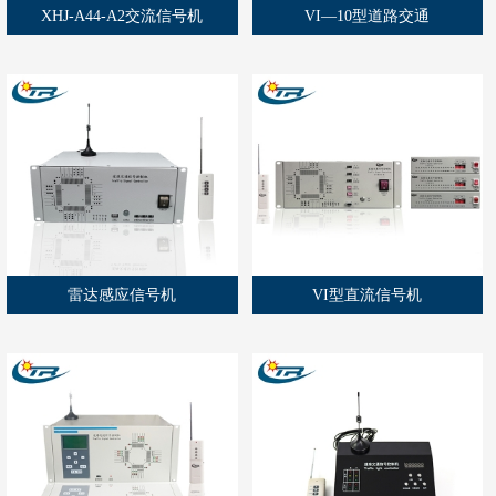
XHJ-A44-A2交流信号机
VI—10型道路交通
雷达感应信号机
VI型直流信号机