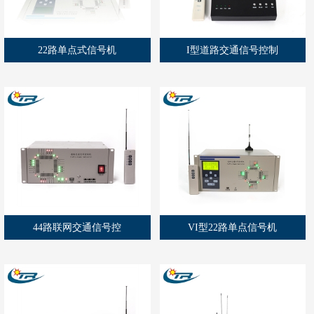
22路单点式信号机
I型道路交通信号控制
44路联网交通信号控
VI型22路单点信号机