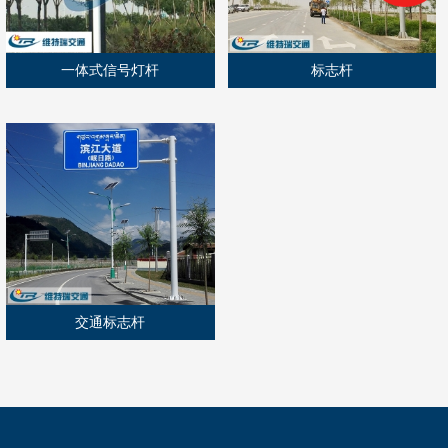
一体式信号灯杆
标志杆
交通标志杆