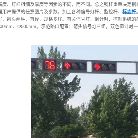
高度、灯杆粗细及厚度等因素的不同，而不同。总之钢杆重量决定钢
据用户提供的任意图片及参数，加工各种信号灯杆、监控杆、
标志杆
屏、箭头两种，直径、规格多样。有关信号灯、倒计时、控制系统的
Φ400mm、Φ500mm。示范路口配置：箭头信号灯三组，双色倒