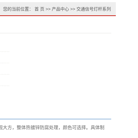
您的当前位置：
首 页
>>
产品中心
>>
交通信号灯杆系列
观大方，整体热镀锌防腐处理，颜色可选择。具体制