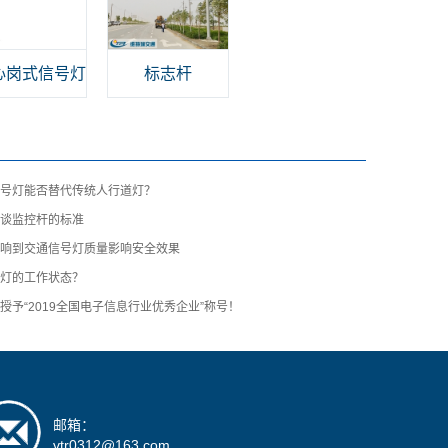
心岗式信号灯
标志杆
信号灯能否替代传统人行道灯？
浅谈监控杆的标准
影响到交通信号灯质量影响安全效果
号灯的工作状态？
授予“2019全国电子信息行业优秀企业”称号！
邮箱：
vtr0312@163.com