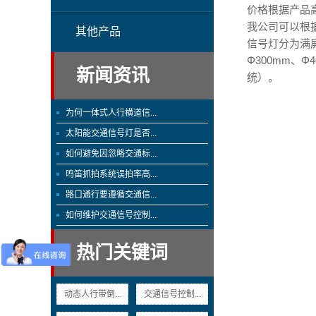
价格根据产品
我公司可以根
其他产品
信号灯分为满
Φ300mm、
新闻资讯
统）。
为何一体式人行横道信...
太阳能交通信号灯是否...
如何避免因忽略交通标...
鸣笛抓拍系统误拍率高...
路口通行要遵循交通信...
如何维护交通信号控制...
热门关键词
动态人行带倒...
交通信号控制...