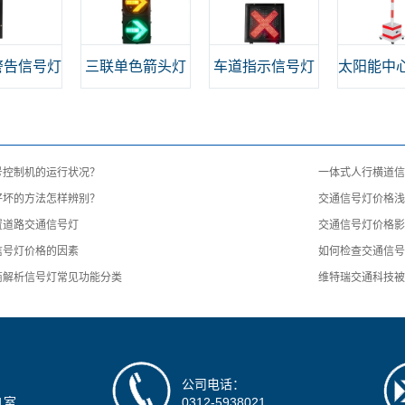
警告信号灯
三联单色箭头灯
车道指示信号灯
太阳能中
号控制机的运行状况？
一体式人行横道
好坏的方法怎样辨别？
交通信号灯价格
置道路交通信号灯
交通信号灯价格
信号灯价格的因素
如何检查交通信
商解析信号灯常见功能分类
维特瑞交通科技被
公司电话：
1室
0312-5938021