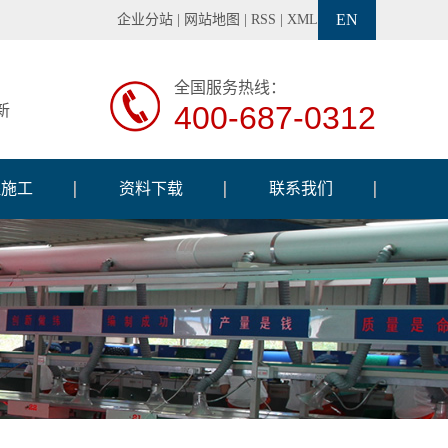
EN
企业分站
|
网站地图
|
RSS
|
XML
全国服务热线：
400-687-0312
新
程施工
资料下载
联系我们
程案例
调试软件
工设备
交通信号灯说明书
工现场
交通信号机说明书
检测设备
巡闪标志牌说明书