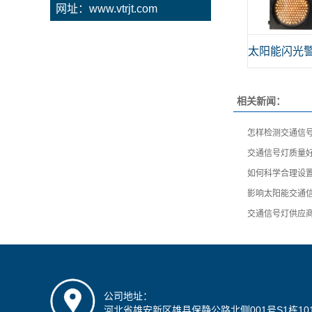
网址：www.vtrjt.com
太阳能闪光
相关新闻：
怎样检测交通信
交通信号灯质量
如何科学合理设
影响太阳能交通
交通信号灯供应
公司地址：
河北省雄安新区雄县保静公路北侧001号S1栋10