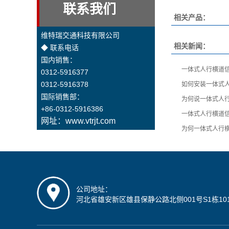
联系我们
相关产品：
维特瑞交通科技有限公司
相关新闻：
◆ 联系电话
国内销售：
一体式人行横道
0312-5916377
0312-5916378
如何安装一体式
国际销售部：
为何说一体式人
+86-0312-5916386
一体式人行横道
网址：www.vtrjt.com
为何一体式人行
公司地址：
河北省雄安新区雄县保静公路北侧001号S1栋10