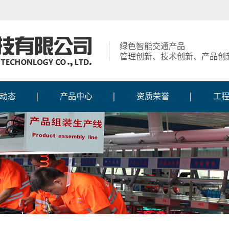
绿色智能交通产品
管理创新、技术创新、产品创
动态
产品中心
资质荣誉
工
动态
智慧交通系列
获得荣誉
工
报道
交通信号控制机系列
资质证书
施
新闻
交通信号灯系列
知识产权
施
风采
定制人行灯系列
生产
交通标志系列
交通标线护栏系列