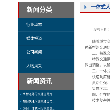
新闻分类
行业动态
发布日期
媒体报道
随着城市
种新型的交通
公司新闻
二、特殊
特殊交通
做出调整，以
人物风采
三、一体
快速响应
新闻资讯
灵活性强
集成度高
四、存在
乡村道路的交通信号灯...
技术复杂
如何快速检测交通信号...
为何一体式人行横道信...