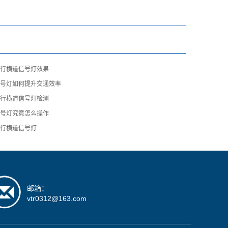
人行横道信号灯效果
信号灯如何提升交通效率
人行横道信号灯检测
信号灯究竟怎么操作
人行横道信号灯
邮箱：
vtr0312@163.com