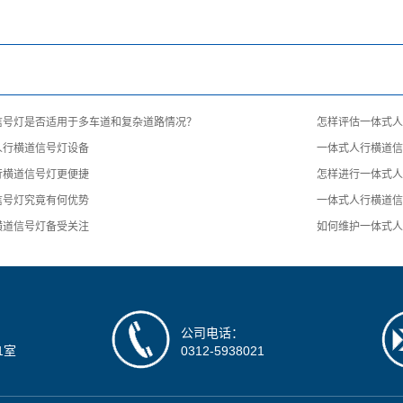
信号灯是否适用于多车道和复杂道路情况？
怎样评估一体式
人行横道信号灯设备
一体式人行横道
行横道信号灯更便捷
怎样进行一体式
信号灯究竟有何优势
一体式人行横道
横道信号灯备受关注
如何维护一体式
公司电话：
1室
0312-5938021