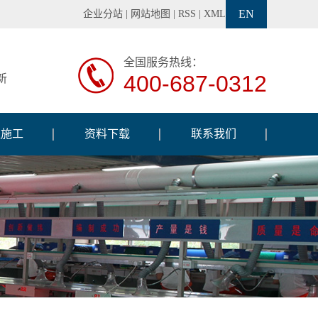
EN
企业分站
|
网站地图
|
RSS
|
XML
全国服务热线：
400-687-0312
新
程施工
资料下载
联系我们
程案例
调试软件
工设备
交通信号灯说明书
工现场
交通信号机说明书
检测设备
巡闪标志牌说明书