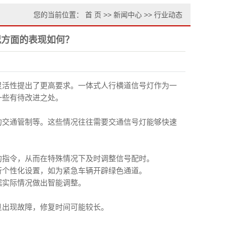
您的当前位置：
首 页
>>
新闻中心
>>
行业动态
况方面的表现如何？
灵活性提出了更高要求。
一体式人行横道信号灯
作为一
一些有待改进之处。
的交通管制等。这些情况往往需要交通信号灯能够快速
的指令，从而在特殊情况下及时调整信号配时。
行个性化设置，如为紧急车辆开辟绿色通道。
据实际情况做出智能调整。
旦出现故障，修复时间可能较长。