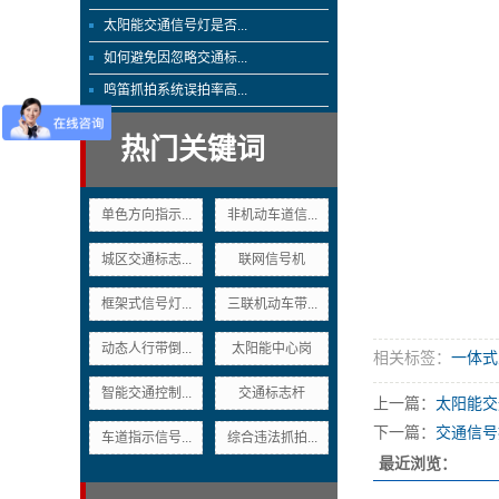
太阳能交通信号灯是否...
如何避免因忽略交通标...
鸣笛抓拍系统误拍率高...
热门关键词
单色方向指示...
非机动车道信...
城区交通标志...
联网信号机
框架式信号灯...
三联机动车带...
动态人行带倒...
太阳能中心岗
相关标签：
一体式
智能交通控制...
交通标志杆
上一篇：
太阳能交
下一篇：
交通信号
车道指示信号...
综合违法抓拍...
最近浏览：