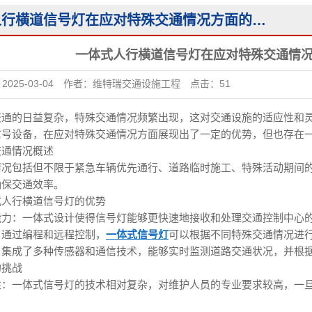
交通信号灯杆系列
一体式人行横道信号灯在应对特殊交通情况方面的表现如何？
其他产品
一体式人行横道信号灯在应对特殊交通情
：
2025-03-04
作者：
维特瑞交通设施工程
点击：
51
交通的日益复杂，特殊交通情况频繁出现，这对交通设施的适应性和
信号设备，在应对特殊交通情况方面展现出了一定的优势，但也存在
交通情况概述
情况包括但不限于紧急车辆优先通行、道路临时施工、特殊活动期间
确保交通效率。
式人行横道信号灯的优势
能力：一体式设计使得信号灯能够更快速地接收和处理交通控制中心
：通过编程和远程控制，
一体式信号灯
可以根据不同特殊交通情况进
：集成了多种传感器和通信技术，能够实时监测道路交通状况，并根
的挑战
性：一体式信号灯的技术相对复杂，对维护人员的专业要求较高，一