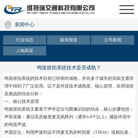
新闻中心
行业动态
媒体报道
公司新闻
人物风采
鸣笛抓拍系统技术是否成熟？
鸣笛抓拍系统
的技术目前已经相对成熟，并在多个城市的实际交通管
理中得到了广泛应用。以下是对其技术成熟度、核心原理、应用现状
及挑战的综合分析：
一、核心技术原理
鸣笛抓拍系统主要基于声学定位与图像识别的结合，核心步骤包括：
声音采集：通过高灵敏度麦克风阵列（通常6-8个以上）捕捉环境中
的鸣笛声波。
声源定位：利用声波到达不同麦克风的时间差（TDOA）或相位差，