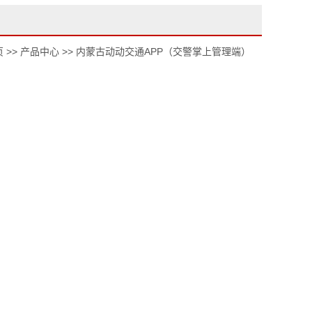
页
>>
产品中心
>>
内蒙古动动交通APP（交警掌上管理端）