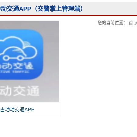
内蒙古交通信号灯杆
系列
动交通APP（交警掌上管理端）
内蒙古其他产品
系列
您的当前位置：
首 
古动动交通APP