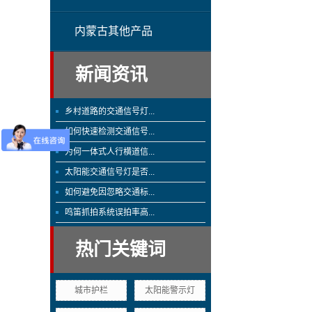
内蒙古其他产品
新闻资讯
乡村道路的交通信号灯...
如何快速检测交通信号...
为何一体式人行横道信...
太阳能交通信号灯是否...
如何避免因忽略交通标...
鸣笛抓拍系统误拍率高...
热门关键词
城市护栏
太阳能警示灯