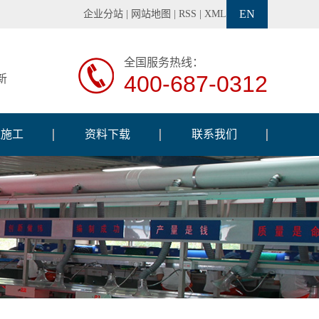
EN
企业分站
|
网站地图
|
RSS
|
XML
全国服务热线：
400-687-0312
新
程施工
资料下载
联系我们
程案例
调试软件
工设备
交通信号灯说明书
工现场
交通信号机说明书
检测设备
巡闪标志牌说明书