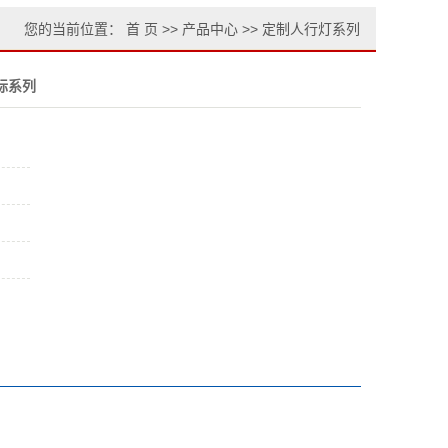
您的当前位置：
首 页
>>
产品中心
>>
定制人行灯系列
际系列