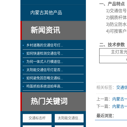
一、产品特点
1)交通信号
内蒙古其他产品
2)钢质杆体
3)防尘防水等
新闻资讯
4)可按客户
二、技术参数
乡村道路的交通信号灯...
主灯发光
如何快速检测交通信号...
为何一体式人行横道信...
太阳能交通信号灯是否...
如何避免因忽略交通标...
鸣笛抓拍系统误拍率高...
相关标签：
交通
上一篇：
内蒙古
热门关键词
下一篇：
内蒙古
最近浏览：
交通标志杆
太阳能交通信...