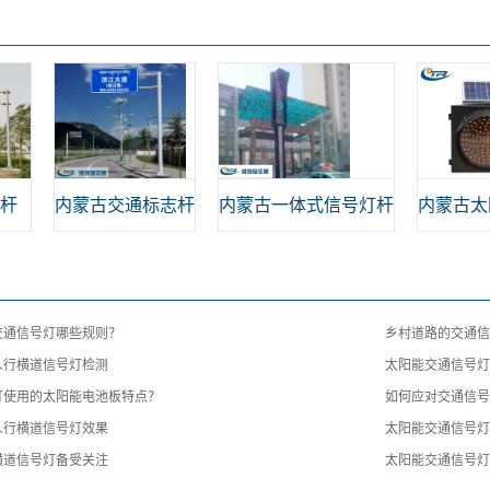
杆
内蒙古交通标志杆
内蒙古一体式信号灯杆
内蒙古太
交通信号灯哪些规则？
乡村道路的交通
人行横道信号灯检测
太阳能交通信号
灯使用的太阳能电池板特点？
如何应对交通信
人行横道信号灯效果
太阳能交通信号
横道信号灯备受关注
太阳能交通信号