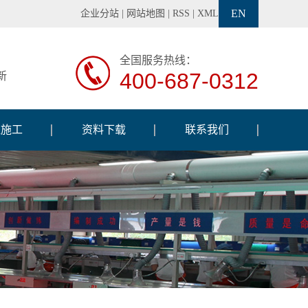
EN
企业分站
|
网站地图
|
RSS
|
XML
全国服务热线：
400-687-0312
新
程施工
资料下载
联系我们
程案例
调试软件
工设备
交通信号灯说明书
工现场
交通信号机说明书
检测设备
巡闪标志牌说明书